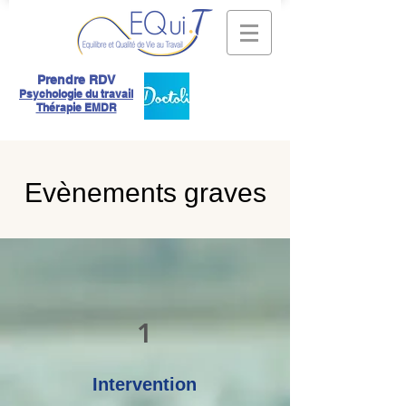
Prendre RDV
Psychologie du travail
Thérapie EMDR
Evènements graves
1
Intervention