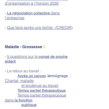
d'organisation à l'horizon 2030
-
dans
La négociation collective
l'entreprise
-
Que faire après une faillite : (CREDIR)
Maladie - Grossesse
//
-
5 questions sur le
congé de proche
aidant
Le retour au travail :
-
:
Après un cancer
, t
émoignage
Chantal, malade
et soutenue au travail
Temps partiel thérapeutique
Temps partiel thérapeutique
dans
la fonction
publique