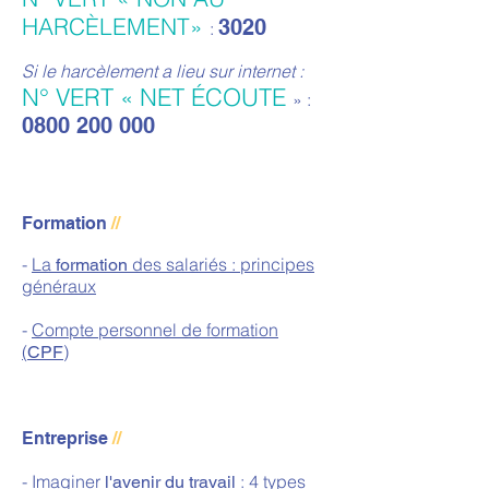
HARCÈLEMENT»
3020
:
Si le harcèlement a lieu sur internet :
N° VERT « NET ÉCOUTE
» :
0800 200 000
Formation
//
-
La
des salariés : principes
formation
généraux
-
Compte personnel de formation
(
)
CPF
Entreprise
//
-
Imaginer
: 4 types
l'avenir du travail