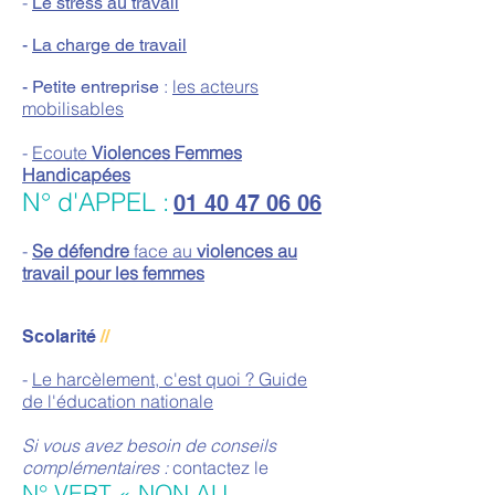
-
Le stress au travail
-
La charge de travail
:
les acteurs
- Petite entreprise
mobilisables
-
Ecoute
Violences Femmes
Handicapées
N° d'APPEL :
01 40 47 06 06
-
Se défendre
face au
violences au
travail pour les femmes
Scolarité
//
-
Le harcèlement, c'est quoi ? Guide
de l'éducation nationale
Si vous avez besoin de conseils
complémentaires :
contactez le
N° VERT « NON AU